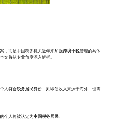
案，而是中国税务机关近年来加强
跨境个税
管理的具体
本文将从专业角度深入解析。
个人符合
税务居民
身份，则即使收入来源于海外，也需
一的个人将被认定为
中国税务居民
: