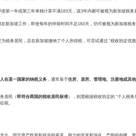
使第一年或第三年单独计算不满183天，该3年内都可被视为新加坡税务
都在新加坡工作，即使每年的停留时间不足183天，仍可被视为新加坡税
为税务居民，且在新加坡缴纳了个人所得税，可尝试通过 “税收协定优惠
人在某一国家的纳税义务
，通常基于
住所、居所、管理地、注册地或其他
务居民（
即符合两国的税收居民标准
），则需根据税收协定的 “个人税
征税。
支出、固定资产投资和就业的承诺、能力的开发和深化、产能的创建、资