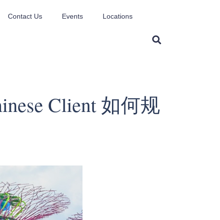
Contact Us
Events
Locations
 Chinese Client 如何规