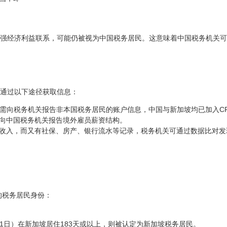
强经济利益联系，可能仍被视为中国税务居民。这意味着中国税务机关可
通过以下途径获取信息：
需向税务机关报告非本国税务居民的账户信息，中国与新加坡均已加入C
向中国税务机关报告境外雇员薪资结构。
收入，而又有社保、房产、银行流水等记录，税务机关可通过数据比对发
的税务居民身份：
31日）在新加坡居住183天或以上，则被认定为新加坡税务居民。