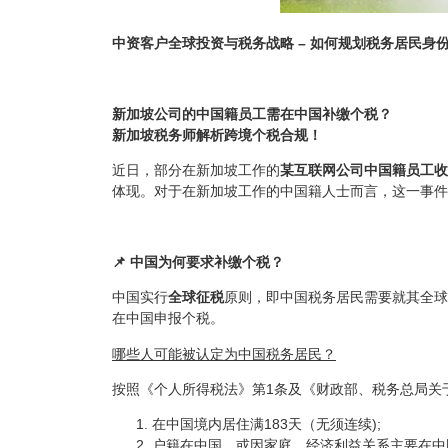
中资客户全球投资与税务战略 –
如何规划税务居民身
新加坡公司的中国籍员工需在中国补缴个税？
新加坡税务师解析跨境个税合规！
近日，部分在新加坡工作的
某互联网公司中国籍员工收
体现。对于在新加坡工作的中国籍人士而言，这一事件
📌 中国为何要求补缴个税？
中国实行
全球征税
原则，即中国税务居民需要就其全球
在中国申报个税。
哪些人可能被认定为中国税务居民？
按照《个人所得税法》第1条及《财政部、税务总局关于
在中国境内居住满183天（无须连续);
户籍在中国，或因家庭、经济利益关系主要在中