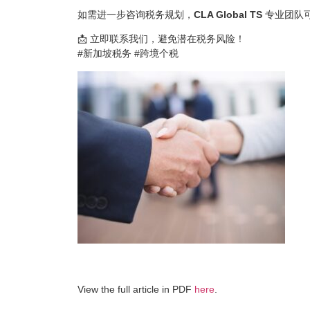
如需进一步咨询税务规划，
CLA Global TS
专业团队
📩 立即联系我们，避免潜在税务风险！
#新加坡税务 #跨境个税
View the full article in PDF
here
.