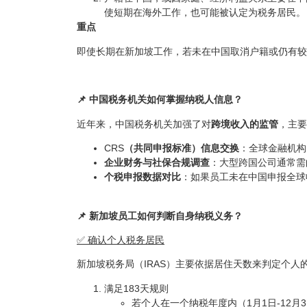
使短期在海外工作，也可能被认定为税务居民。
重点
即使长期在新加坡工作，若未在中国取消户籍或仍有较
📌 中国税务机关如何掌握纳税人信息？
近年来，中国税务机关加强了对
跨境收入的监管
，主要
CRS
（共同申报标准）信息交换
：全球金融机构
企业财务与社保合规调查
：大型跨国公司通常需
个税申报数据对比
：如果员工未在中国申报全球
📌 新加坡员工如何判断自身纳税义务？
✅ 确认个人税务居民
新加坡税务局（IRAS）主要依据居住天数来判定个人
满足183天规则
若个人在一个纳税年度内（1月1日-12月