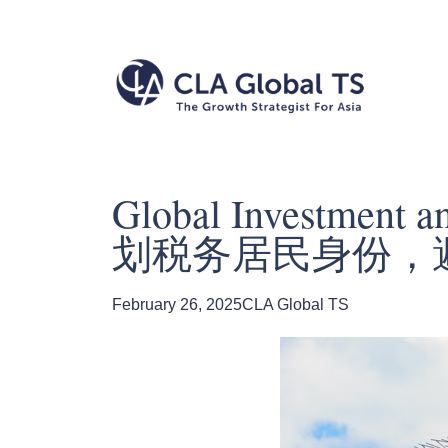
Global Investment a
划税务居民身份，
February 26, 2025
CLA Global TS