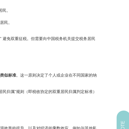
居民。
务居民。
” 避免双重征税。但需要向中国税务机关提交税务居民
类似标准
。这一原则决定了个人或企业在不同国家的纳
务居民归属”规则（即税收协定的双重居民归属判定标准）
源效率的提升，以及对经济的乘数效应，例如与其他私