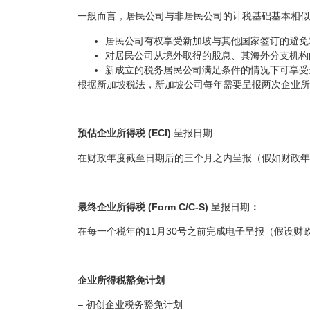
一般而言，居民公司与非居民公司的计税基础基本相似
居民公司有权享受新加坡与其他国家签订的避免双重
对居民公司从境外取得的股息、其海外分支机构
新成立的税务居民公司满足条件的情况下可享受
根据新加坡税法，新加坡公司每年需要呈报两次企业所
预估企业所得税
(ECI)
呈报日期
在财政年度截至日期后的三个月之内呈报（假如财政年度截
最终企业所得税
(Form C/C-S)
呈报日期
：
在每一个税年的11月30号之前完成电子呈报（假设财政年
企业所得税豁免计划
– 初创企业税务豁免计划