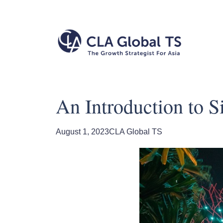
An Introduction 
August 1, 2023
CLA Global TS