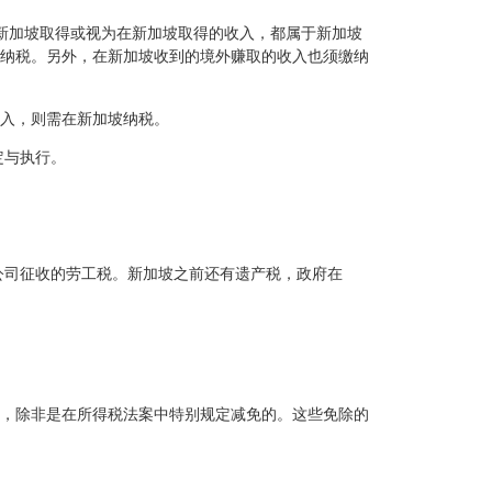
在新加坡取得或视为在新加坡取得的收入，都属于新加坡
纳税。另外，在新加坡收到的境外赚取的收入也须缴纳
收入，则需在新加坡纳税。
定与执行。
公司征收的劳工税。新加坡之前还有遗产税，政府在
税，除非是在所得税法案中特别规定减免的。这些免除的