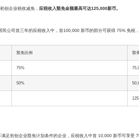
初创企业税收减免，
应税收入豁免金额最高可达125,000新币。
司首三年的应税收入中，首100,000 新币的部分可获得 75% 免税，100,
豁免比例
豁
75%
75
50%
50
12
足初创企业豁免计划条件的企业，应税收入中首 10,000 新币可享受 75