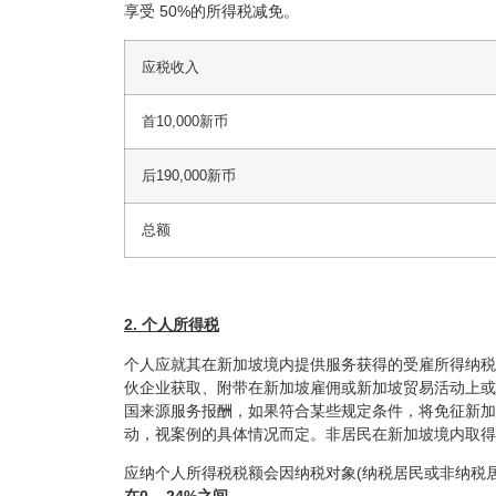
享受 50%的所得税减免。
应税收入
首10,000新币
后190,000新币
总额
2. 个人所得税
个人应就其在新加坡境内提供服务获得的受雇所得纳税
伙企业获取、附带在新加坡雇佣或新加坡贸易活动上或
国来源服务报酬，如果符合某些规定条件，将免征新加
动，视案例的具体情况而定。非居民在新加坡境内取得
应纳个人所得税税额会因纳税对象(纳税居民或非纳税
在0 – 24%之间。