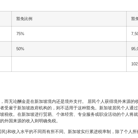
豁免比例
豁
75%
7,
50%
95
10
，而无论酬金是在新加坡境内还是境外支付。 居民个人获得境外来源的
者受雇于新加坡政府机构的，则不适用于这种豁免。新加坡居民个人通过
坡税收。在新加坡进行贸易、个体经营、专业服务或职业活动的个人将就
的外国来源的收入则明确免税。
居民)和收入水平的不同而有所不同。新加坡实行累进税率制，除了个人所