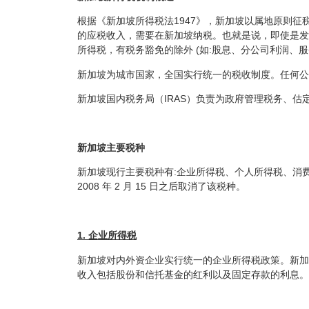
根据《新加坡所得税法1947》，新加坡以属地原则征
的应税收入，需要在新加坡纳税。也就是说，即使是发
所得税，有税务豁免的除外 (如:股息、分公司利润、服
新加坡为城市国家，全国实行统一的税收制度。任何公
新加坡国内税务局（IRAS）负责为政府管理税务、
新加坡主要税种
新加坡现行主要税种有:企业所得税、个人所得税、消
2008 年 2 月 15 日之后取消了该税种。
1. 企业所得税
新加坡对内外资企业实行统一的企业所得税政策。新加
收入包括股份和信托基金的红利以及固定存款的利息。