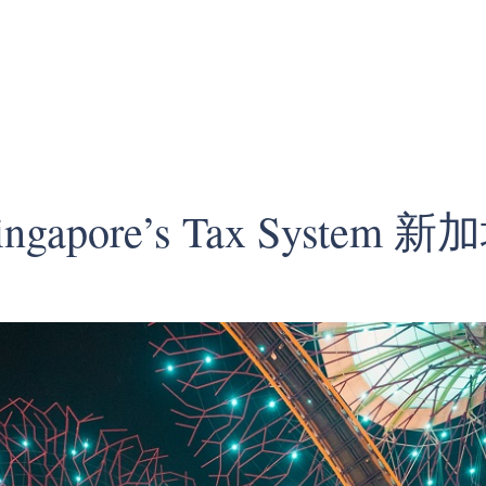
to Singapore’s Tax Syst