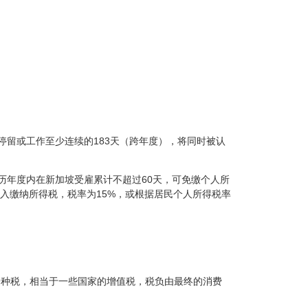
停留或工作至少连续的183天（跨年度），将同时被认
历年度内在新加坡受雇累计不超过60天，可免缴个人所
入缴纳所得税，税率为15%，或根据居民个人所得税率
务征收的一种税，相当于一些国家的增值税，税负由最终的消费