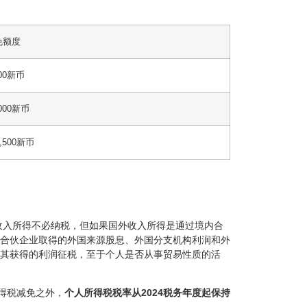
免额度
500新币
,000新币
2,500新币
收入所得不必纳税，但如果国外收入所得是通过境内合
合伙企业取得的外国来源股息、外国分支机构利润和外
其获得的利润征税，至于个人是否从事贸易性质的活
得税减免之外，
个人所得税税率从
2024税务年度起保持