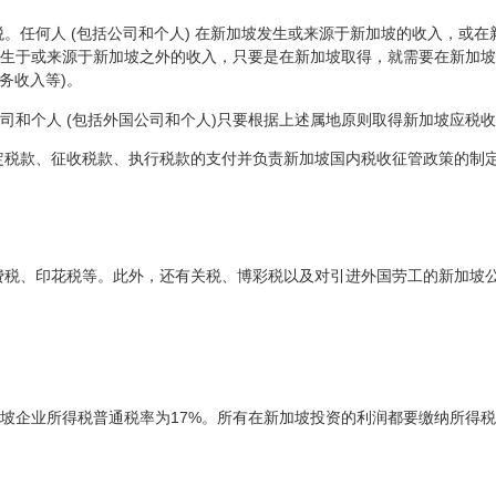
税。任何人 (包括公司和个人) 在新加坡发生或来源于新加坡的收入，或
生于或来源于新加坡之外的收入，只要是在新加坡取得，就需要在新加坡
务收入等)。
司和个人 (包括外国公司和个人)只要根据上述属地原则取得新加坡应税
估定税款、征收税款、执行税款的支付并负责新加坡国内税收征管政策的制
费税、印花税等。此外，还有关税、博彩税以及对引进外国劳工的新加坡
坡企业所得税普通税率为17%。所有在新加坡投资的利润都要缴纳所得